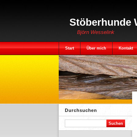
Stöberhunde 
Björn Wesselink
Start
Über mich
Kontakt
Durchsuchen