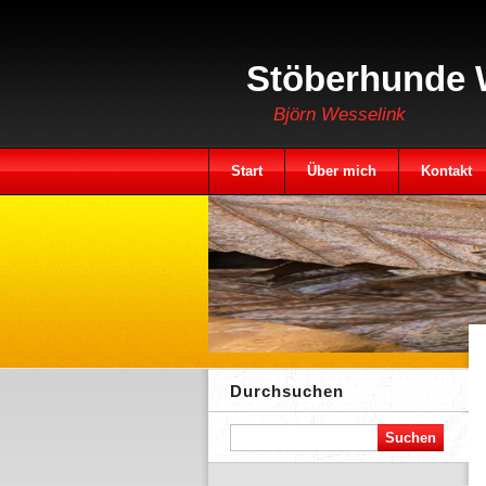
Stöberhunde 
Björn Wesselink
Start
Über mich
Kontakt
Durchsuchen