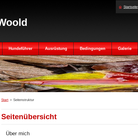
Startseite
Woold
Hundeführer
Ausrüstung
Bedingungen
Galerie
Start
>
Seitenstruktur
Seitenübersicht
Über mich