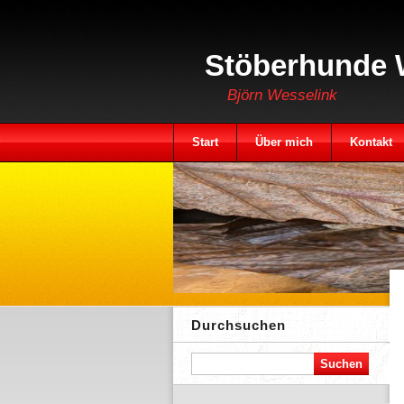
Stöberhunde 
Björn Wesselink
Start
Über mich
Kontakt
Durchsuchen