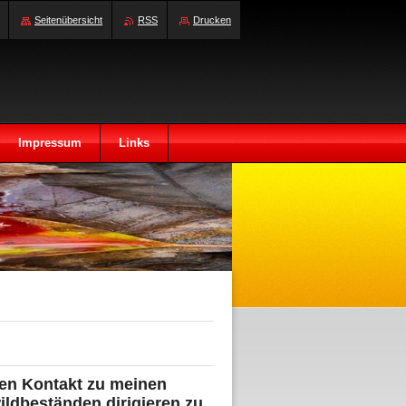
Seitenübersicht
RSS
Drucken
Impressum
Links
osen Kontakt zu meinen
ildbeständen dirigieren zu