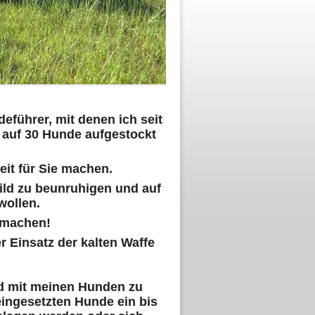
führer, mit denen ich seit
 auf 30 Hunde aufgestockt
beit für Sie machen.
ild zu beunruhigen und auf
 wollen.
 machen!
 Einsatz der kalten Waffe
gd mit meinen Hunden zu
eingesetzten Hunde ein bis