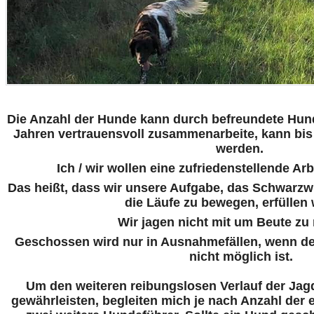
Die Anzahl der Hunde kann durch befreundete Hunde
Jahren vertrauensvoll zusammenarbeite, kann bis
werden.
Ich / wir wollen eine zufriedenstellende Ar
Das heißt, dass wir unsere Aufgabe, das Schwarzw
die Läufe zu bewegen, erfüllen
Wir jagen nicht mit um Beute zu
Geschossen wird nur in Ausnahmefällen, wenn der
nicht möglich ist.
Um den weiteren reibungslosen Verlauf der Ja
gewährleisten, begleiten mich je nach Anzahl der 