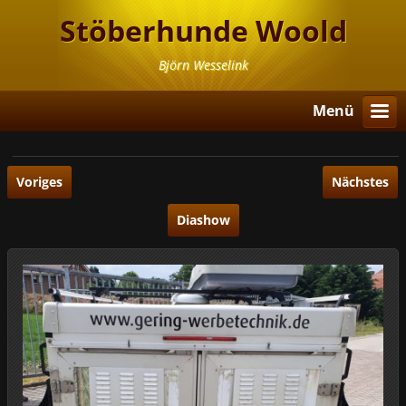
Stöberhunde Woold
Björn Wesselink
Menü
Voriges
Nächstes
Diashow