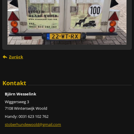
Zurück
Kontakt
Björn Wesselink
Wiggersweg 3
7108 Winterswijk Woold
Handy: 0031 623 102 762
stoberhundewoold@gmail.com