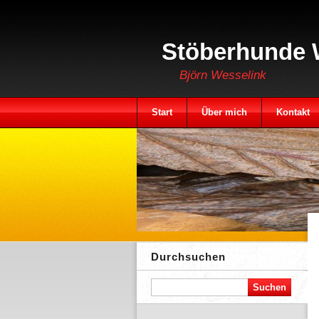
Stöberhunde 
Björn Wesselink
Start
Über mich
Kontakt
Durchsuchen