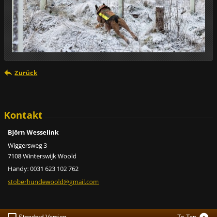
Zurück
Kontakt
Björn Wesselink
Wiggersweg 3
7108 Winterswijk Woold
Handy: 0031 623 102 762
stoberhundewoold@gmail.com