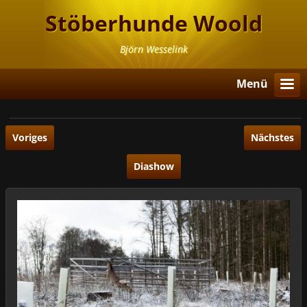
Stöberhunde Woold
Björn Wesselink
Menü
Voriges
Nächstes
Diashow