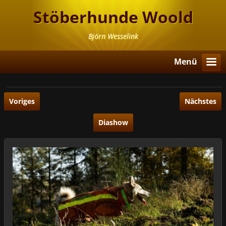
Stöberhunde Woold
Björn Wesselink
Menü
Voriges
Nächstes
Diashow