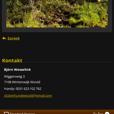
Zurück
Kontakt
Björn Wesselink
Wiggersweg 3
7108 Winterswijk Woold
Handy: 0031 623 102 762
stoberhundewoold@gmail.com