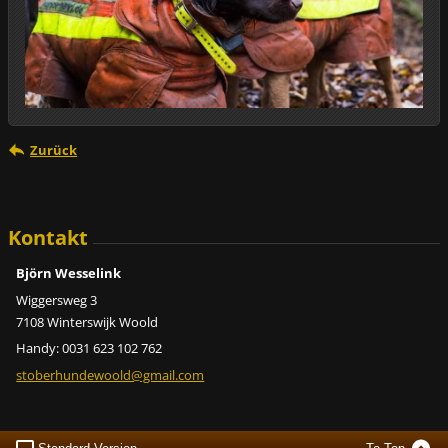
Zurück
Kontakt
Björn Wesselink
Wiggersweg 3
7108 Winterswijk Woold
Handy: 0031 623 102 762
stoberhundewoold@gmail.com