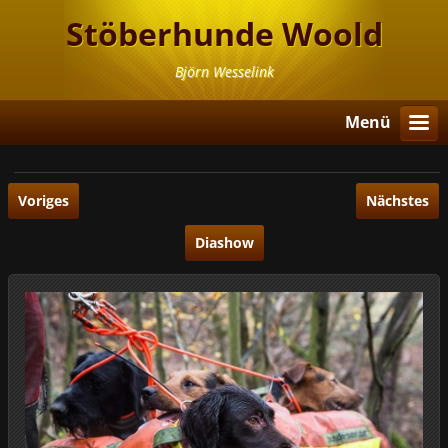
Stöberhunde Woold
Björn Wesselink
Menü
Voriges
Nächstes
Diashow