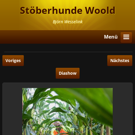
Stöberhunde Woold
Björn Wesselink
Menü
Voriges
Nächstes
Diashow