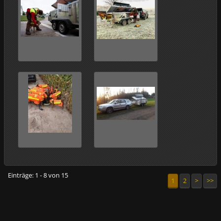
Einträge: 1 - 8 von 15
1
2
>
>>