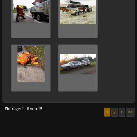
Einträge: 1 - 8 von 15
1
2
>
>>